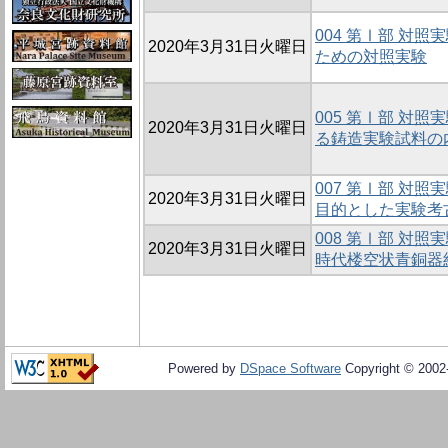
004 第Ⅰ部 対
2020年3月31日火曜日
ための対照実験
005 第Ⅰ部 対照
2020年3月31日火曜日
る鋳造実験試料の
007 第Ⅰ部 対
2020年3月31日火曜日
目的とした実験考
008 第Ⅰ部 対
2020年3月31日火曜日
時代楼空状青銅器
Powered by
DSpace Software
Copyright © 200