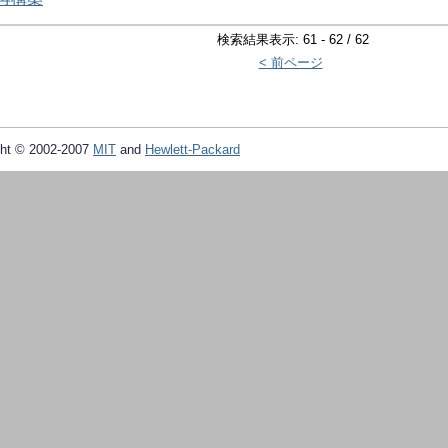
検索結果表示: 61 - 62 / 62
< 前ページ
ht © 2002-2007
MIT
and
Hewlett-Packard