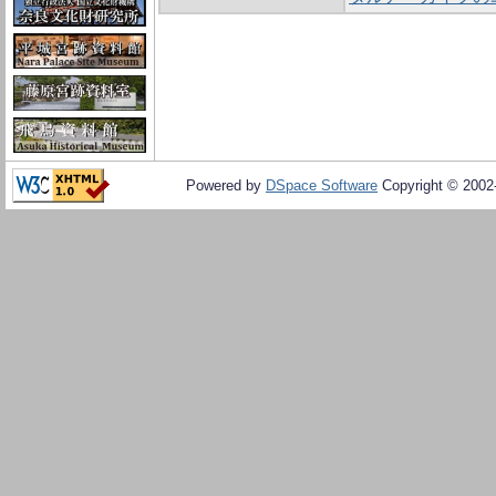
Powered by
DSpace Software
Copyright © 200