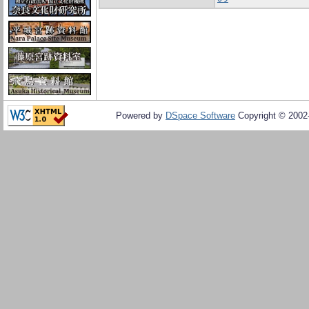
Powered by
DSpace Software
Copyright © 200