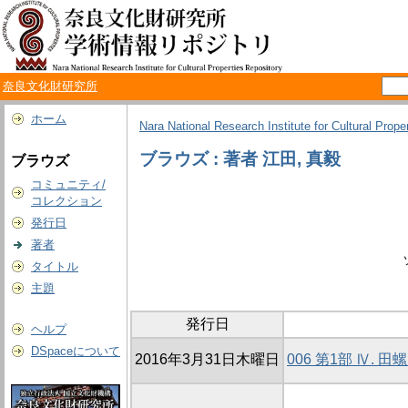
奈良文化財研究所
ホーム
Nara National Research Institute for Cultural Prope
ブラウズ : 著者 江田, 真毅
ブラウズ
コミュニティ/
コレクション
発行日
著者
タイトル
主題
発行日
ヘルプ
DSpaceについて
2016年3月31日木曜日
006 第1部 Ⅳ.