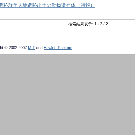
.良渚遺跡群美人地遺跡出土の動物遺存体（初報）
検索結果表示: 1 - 2 / 2
ht © 2002-2007
MIT
and
Hewlett-Packard