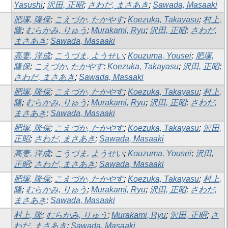
Yasushi
;
沢田, 正昭
;
さわだ, まさあき
;
Sawada, Masaaki
肥塚, 隆保
;
こえづか, たかやす
;
Koezuka, Takayasu
;
村上,
隆
;
むらかみ, りゅう
;
Murakami, Ryu
;
沢田, 正昭
;
さわだ,
まさあき
;
Sawada, Masaaki
高妻, 洋成
;
こうづま, ようせい
;
Kouzuma, Yousei
;
肥塚,
隆保
;
こえづか, たかやす
;
Koezuka, Takayasu
;
沢田, 正昭
;
さわだ, まさあき
;
Sawada, Masaaki
肥塚, 隆保
;
こえづか, たかやす
;
Koezuka, Takayasu
;
村上,
隆
;
むらかみ, りゅう
;
Murakami, Ryu
;
沢田, 正昭
;
さわだ,
まさあき
;
Sawada, Masaaki
肥塚, 隆保
;
こえづか, たかやす
;
Koezuka, Takayasu
;
沢田,
正昭
;
さわだ, まさあき
;
Sawada, Masaaki
高妻, 洋成
;
こうづま, ようせい
;
Kouzuma, Yousei
;
沢田,
正昭
;
さわだ, まさあき
;
Sawada, Masaaki
肥塚, 隆保
;
こえづか, たかやす
;
Koezuka, Takayasu
;
村上,
隆
;
むらかみ, りゅう
;
Murakami, Ryu
;
沢田, 正昭
;
さわだ,
まさあき
;
Sawada, Masaaki
村上, 隆
;
むらかみ, りゅう
;
Murakami, Ryu
;
沢田, 正昭
;
さ
わだ, まさあき
;
Sawada, Masaaki