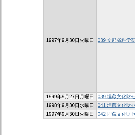
1997年9月30日火曜日
039 文部省科
1999年9月27日月曜日
039 埋蔵文化
1998年9月30日水曜日
041 埋蔵文化
1997年9月30日火曜日
042 埋蔵文化