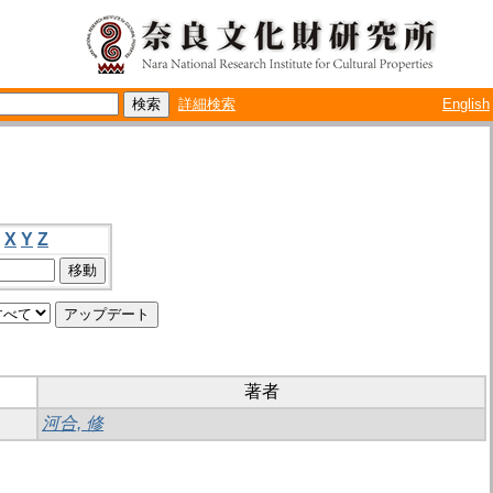
詳細検索
English
X
Y
Z
著者
河合, 修