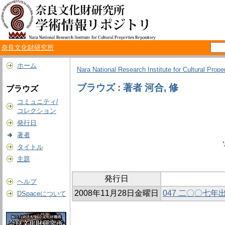
奈良文化財研究所
ホーム
Nara National Research Institute for Cultural Prope
ブラウズ : 著者 河合, 修
ブラウズ
コミュニティ/
コレクション
発行日
著者
タイトル
主題
発行日
ヘルプ
2008年11月28日金曜日
047 二〇〇七
DSpaceについて