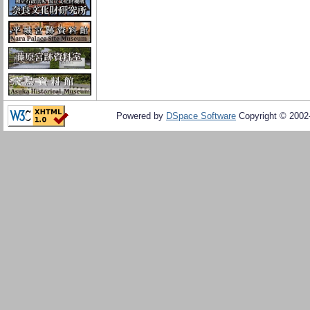
Powered by
DSpace Software
Copyright © 200