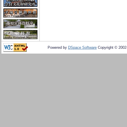
Powered by
DSpace Software
Copyright © 200