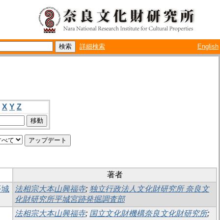
詳細検索
English
X
Y
Z
著者
平城
法相宗大本山興福寺
;
独立行政法人文化財研究所 奈良文
化財研究所平城宮跡発掘調査部
法相宗大本山興福寺
;
国立文化財機構奈良文化財研究所
;