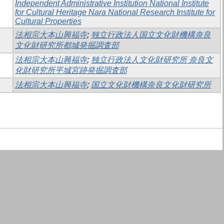
Independent Administrative Institution National Institute
for Cultural Heritage Nara National Research Institute for
Cultural Properties
法相宗大本山興福寺
;
独立行政法人国立文化財機構奈良
文化財研究所都城発掘調査部
法相宗大本山興福寺
;
独立行政法人文化財研究所 奈良文
化財研究所平城宮跡発掘調査部
法相宗大本山興福寺
;
国立文化財機構奈良文化財研究所