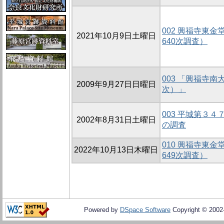
002 興福寺東
2021年10月9日土曜日
640次調査）
003 「興福寺
2009年9月27日日曜日
次）」
003 平城第３
2002年8月31日土曜日
の調査
010 興福寺東
2022年10月13日木曜日
649次調査）
Powered by
DSpace Software
Copyright © 200