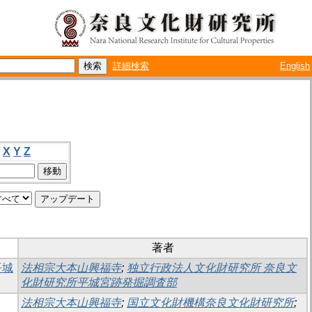
詳細検索
English
X
Y
Z
著者
平城
法相宗大本山興福寺
;
独立行政法人文化財研究所 奈良文
化財研究所平城宮跡発掘調査部
法相宗大本山興福寺
;
国立文化財機構奈良文化財研究所
;