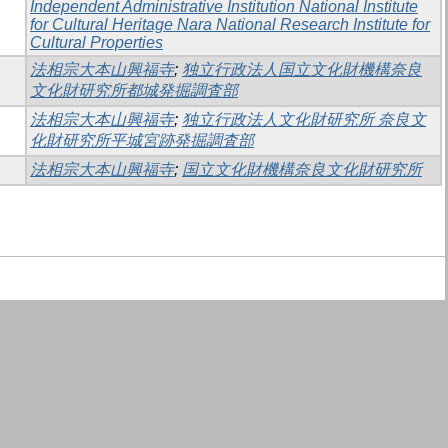
Independent Administrative Institution National Institute
for Cultural Heritage Nara National Research Institute for
Cultural Properties
法相宗大本山興福寺
;
独立行政法人国立文化財機構奈良
文化財研究所都城発掘調査部
法相宗大本山興福寺
;
独立行政法人文化財研究所 奈良文
化財研究所平城宮跡発掘調査部
法相宗大本山興福寺
;
国立文化財機構奈良文化財研究所