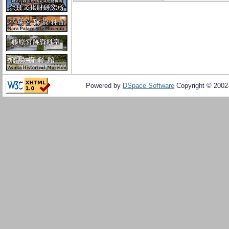
Powered by
DSpace Software
Copyright © 200