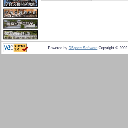
Powered by
DSpace Software
Copyright © 200