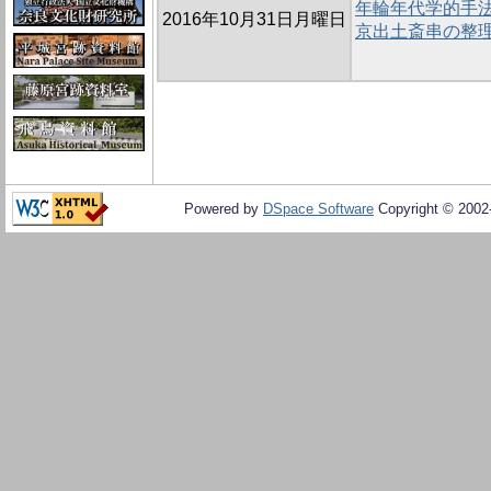
年輪年代学的手
2016年10月31日月曜日
京出土斎串の整理
Powered by
DSpace Software
Copyright © 200