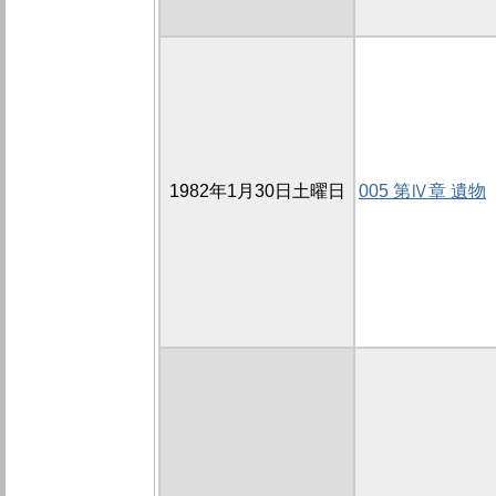
1982年1月30日土曜日
005 第Ⅳ章 遺物