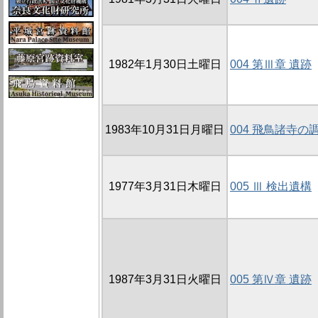
1982年1月30日土曜日
004 第Ⅲ章 遺跡
1983年10月31日月曜日
004 飛鳥諸寺の
1977年3月31日木曜日
005 Ⅲ 検出遺構
1987年3月31日火曜日
005 第Ⅳ章 遺跡