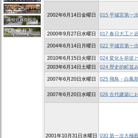
2002年6月14日金曜日
015 平城宮第
2000年9月27日水曜日
017 春日大工
2004年6月14日月曜日
022 平城宮第
2010年6月15日火曜日
024 変化を前
2003年6月14日土曜日
024 歴史的町
2007年6月20日水曜日
025 飛鳥・白
2007年6月20日水曜日
026 古代建築
2001年10月31日水曜日
030 第一次大極殿