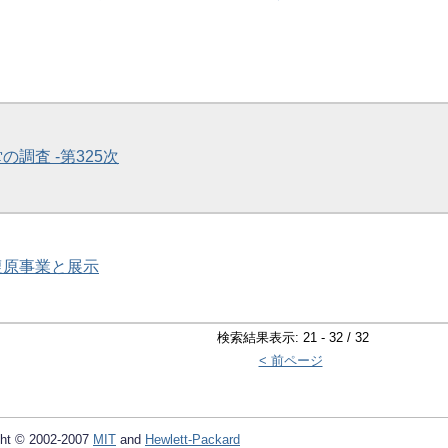
の調査 -第325次
・復原事業と展示
検索結果表示: 21 - 32 / 32
< 前ページ
ht © 2002-2007
MIT
and
Hewlett-Packard