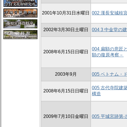
2001年10月31日水曜日
002 漢長安城
2002年3月30日土曜日
004 3 中金堂の
004 扁額の意
2008年6月15日日曜日
額の復原考察－
2003年9月
005 ベトナム
005 古代寺院
2008年6月15日日曜日
構造
2009年7月10日金曜日
005 平城宮跡