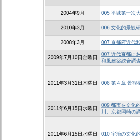
2004年9月
005 平城第一
2010年3月
006 文化的景観
2008年3月
007 京都府近
007 近代京都
2009年7月10日金曜日
和風建築総合調査
2011年3月31日木曜日
008 第４章 景
009 都市を文化
2011年6月15日水曜日
川、京都岡崎の
2011年6月15日水曜日
010 宇治の文