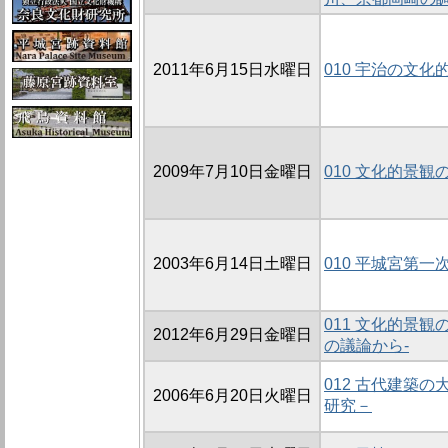
2011年6月15日水曜日
010 宇治の文
2009年7月10日金曜日
010 文化的景
2003年6月14日土曜日
010 平城宮第
011 文化的景観
2012年6月29日金曜日
の議論から-
012 古代建築
2006年6月20日火曜日
研究－