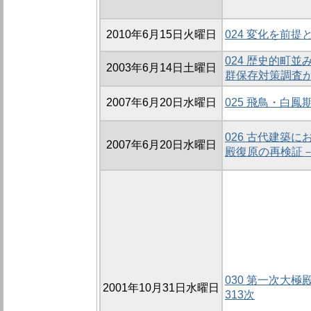
2010年6月15日火曜日
024 変化を前
024 歴史的町
2003年6月14日土曜日
群保存対策調査か
2007年6月20日水曜日
025 飛鳥・白
026 古代建築
2007年6月20日水曜日
殿復原の再検証
030 第一次大極殿
2001年10月31日水曜日
313次