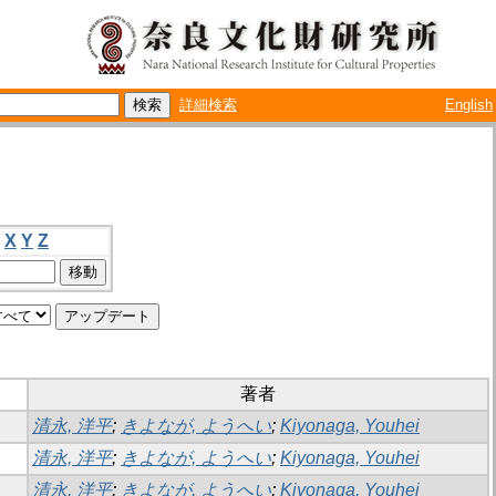
詳細検索
English
X
Y
Z
著者
清永, 洋平
;
きよなが, ようへい
;
Kiyonaga, Youhei
清永, 洋平
;
きよなが, ようへい
;
Kiyonaga, Youhei
清永, 洋平
;
きよなが, ようへい
;
Kiyonaga, Youhei