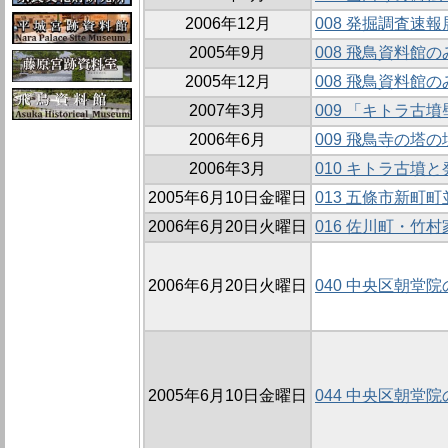
2006年12月
008 発掘調査速
2005年9月
008 飛鳥資料館の
2005年12月
008 飛鳥資料館の
2007年3月
009 「キトラ古
2006年6月
009 飛鳥寺の塔
2006年3月
010 キトラ古墳
2005年6月10日金曜日
013 五條市新町
2006年6月20日火曜日
016 佐川町・竹
2006年6月20日火曜日
040 中央区朝堂院
2005年6月10日金曜日
044 中央区朝堂院