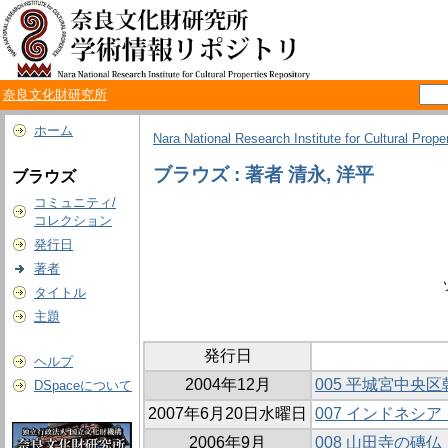
奈良文化財研究所
ホーム
Nara National Research Institute for Cultural Prope
ブラウズ : 著者 清永, 洋平
ブラウズ
コミュニティ/
コレクション
発行日
著者
タイトル
主題
発行日
ヘルプ
2004年12月
005 平城宮中央区
DSpaceについて
2007年6月20日水曜日
007 インドネシ
2006年9月
008 山田寺の磚