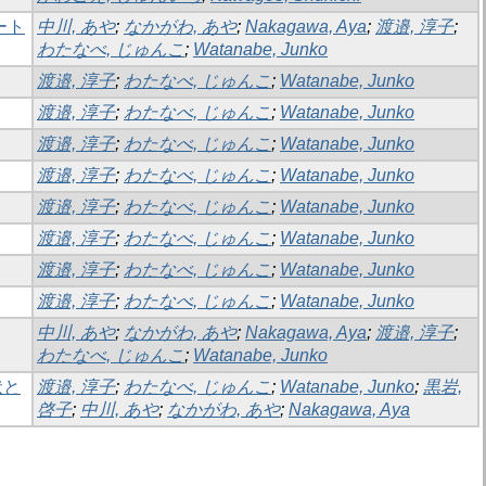
ート
中川, あや
;
なかがわ, あや
;
Nakagawa, Aya
;
渡邉, 淳子
;
わたなべ, じゅんこ
;
Watanabe, Junko
渡邉, 淳子
;
わたなべ, じゅんこ
;
Watanabe, Junko
渡邉, 淳子
;
わたなべ, じゅんこ
;
Watanabe, Junko
渡邉, 淳子
;
わたなべ, じゅんこ
;
Watanabe, Junko
渡邉, 淳子
;
わたなべ, じゅんこ
;
Watanabe, Junko
渡邉, 淳子
;
わたなべ, じゅんこ
;
Watanabe, Junko
渡邉, 淳子
;
わたなべ, じゅんこ
;
Watanabe, Junko
渡邉, 淳子
;
わたなべ, じゅんこ
;
Watanabe, Junko
渡邉, 淳子
;
わたなべ, じゅんこ
;
Watanabe, Junko
中川, あや
;
なかがわ, あや
;
Nakagawa, Aya
;
渡邉, 淳子
;
わたなべ, じゅんこ
;
Watanabe, Junko
状と
渡邉, 淳子
;
わたなべ, じゅんこ
;
Watanabe, Junko
;
黒岩,
啓子
;
中川, あや
;
なかがわ, あや
;
Nakagawa, Aya