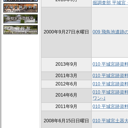
掘調査部 平城宮
2000年9月27日水曜日
009 飛鳥池遺跡の
2013年9月
010 平城宮跡
2011年3月
010 平城宮跡資
2012年6月
010 平城宮跡
010 平城宮跡
2014年6月
ワン-｣
2011年9月
010 平城宮跡
2008年6月15日日曜日
010 平城宮土器