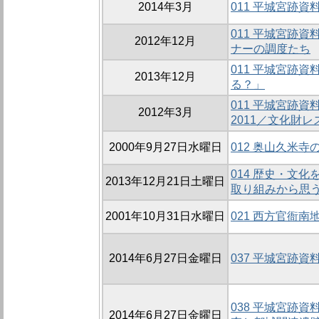
2014年3月
011 平城宮跡資
011 平城宮跡
2012年12月
ナーの調度たち
011 平城宮跡資
2013年12月
る？」
011 平城宮跡
2012年3月
2011／文化財
2000年9月27日水曜日
012 奥山久米寺
014 歴史・文
2013年12月21日土曜日
取り組みから思
2001年10月31日水曜日
021 西方官衙南地
2014年6月27日金曜日
037 平城宮跡
038 平城宮跡
2014年6月27日金曜日