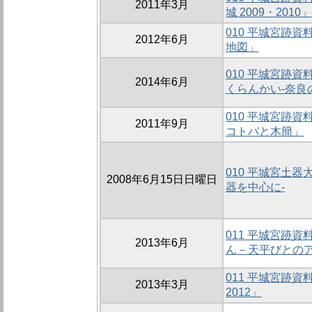
2011年3月
城 2009・2010」
010 平城宮跡
2012年6月
地図」
010 平城宮跡
2014年6月
くらんかい-奈良
010 平城宮跡
2011年9月
コトバと木簡」
010 平城宮土器大
2008年6月15日日曜日
器を中心に-
011 平城宮跡
2013年6月
ん－天平びとの
011 平城宮跡
2013年3月
2012」