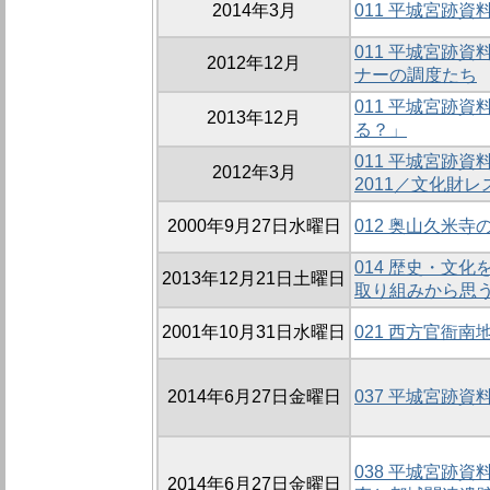
2014年3月
011 平城宮跡資
011 平城宮跡
2012年12月
ナーの調度たち
011 平城宮跡資
2013年12月
る？」
011 平城宮跡
2012年3月
2011／文化財
2000年9月27日水曜日
012 奥山久米寺
014 歴史・文
2013年12月21日土曜日
取り組みから思
2001年10月31日水曜日
021 西方官衙南地
2014年6月27日金曜日
037 平城宮跡
038 平城宮跡
2014年6月27日金曜日