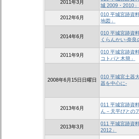
2011年3月
城 2009・2010」
010 平城宮跡
2012年6月
地図」
010 平城宮跡
2014年6月
くらんかい-奈良
010 平城宮跡
2011年9月
コトバと木簡」
010 平城宮土器大
2008年6月15日日曜日
器を中心に-
011 平城宮跡
2013年6月
ん－天平びとの
011 平城宮跡
2013年3月
2012」