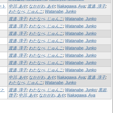
ート
中川, あや
;
なかがわ, あや
;
Nakagawa, Aya
;
渡邉, 淳子
;
わたなべ, じゅんこ
;
Watanabe, Junko
渡邉, 淳子
;
わたなべ, じゅんこ
;
Watanabe, Junko
渡邉, 淳子
;
わたなべ, じゅんこ
;
Watanabe, Junko
渡邉, 淳子
;
わたなべ, じゅんこ
;
Watanabe, Junko
渡邉, 淳子
;
わたなべ, じゅんこ
;
Watanabe, Junko
渡邉, 淳子
;
わたなべ, じゅんこ
;
Watanabe, Junko
渡邉, 淳子
;
わたなべ, じゅんこ
;
Watanabe, Junko
渡邉, 淳子
;
わたなべ, じゅんこ
;
Watanabe, Junko
渡邉, 淳子
;
わたなべ, じゅんこ
;
Watanabe, Junko
中川, あや
;
なかがわ, あや
;
Nakagawa, Aya
;
渡邉, 淳子
;
わたなべ, じゅんこ
;
Watanabe, Junko
状と
渡邉, 淳子
;
わたなべ, じゅんこ
;
Watanabe, Junko
;
黒岩,
啓子
;
中川, あや
;
なかがわ, あや
;
Nakagawa, Aya