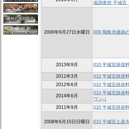
掘調査部 平城宮
2000年9月27日水曜日
009 飛鳥池遺跡の
2013年9月
010 平城宮跡
2011年3月
010 平城宮跡資
2012年6月
010 平城宮跡
010 平城宮跡
2014年6月
ワン-｣
2011年9月
010 平城宮跡
2008年6月15日日曜日
010 平城宮土器