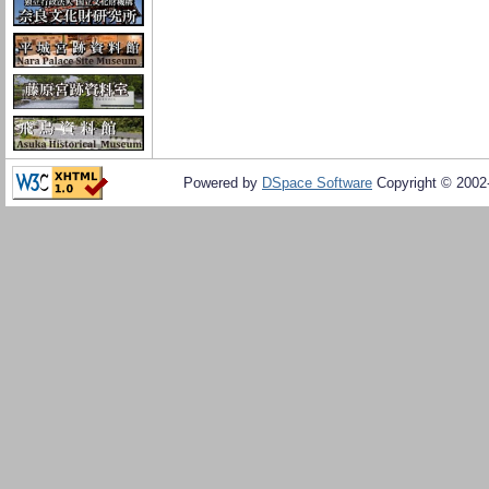
Powered by
DSpace Software
Copyright © 200