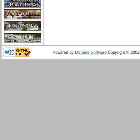
Powered by
DSpace Software
Copyright © 200