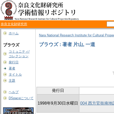
奈良文化財研究所
ホーム
Nara National Research Institute for Cultural Prope
ブラウズ : 著者 片山, 一道
ブラウズ
コミュニティ/
コレクション
発行日
著者
タイトル
主題
発行日
ヘルプ
DSpaceについて
1998年9月30日水曜日
004 西方官衙南地