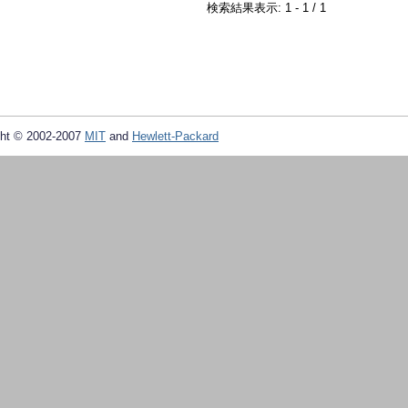
検索結果表示: 1 - 1 / 1
ht © 2002-2007
MIT
and
Hewlett-Packard