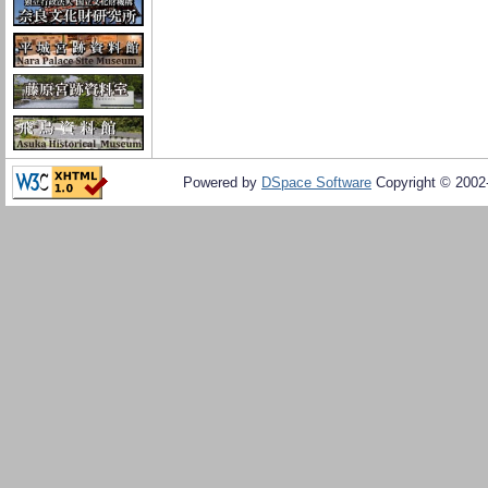
Powered by
DSpace Software
Copyright © 200