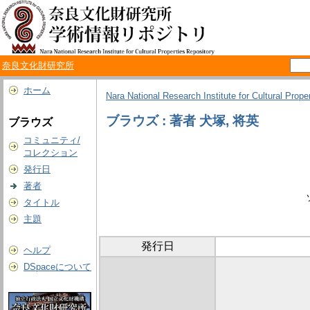
奈良文化財研究所
ホーム
Nara National Research Institute for Cultural Prope
ブラウズ : 著者 犬塚, 将英
ブラウズ
コミュニティ/
コレクション
発行日
著者
タイトル
主題
発行日
ヘルプ
DSpaceについて