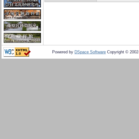
Powered by
DSpace Software
Copyright © 200