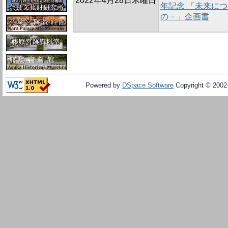
2022年4月28日木曜日
年記念 「未来に
の－」企画書
Powered by
DSpace Software
Copyright © 200