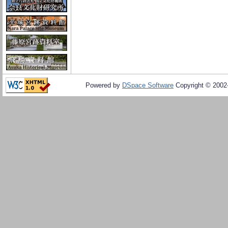
Powered by
DSpace Software
Copyright © 200