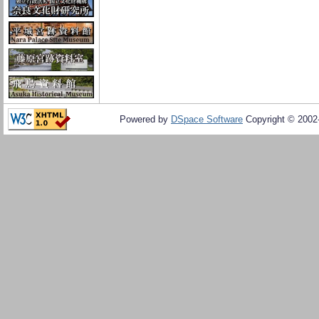
Powered by
DSpace Software
Copyright © 200