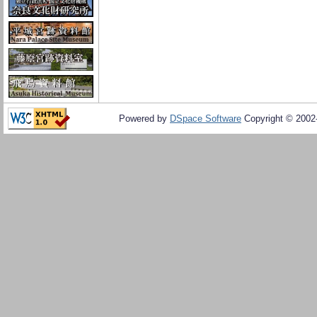
Powered by
DSpace Software
Copyright © 200