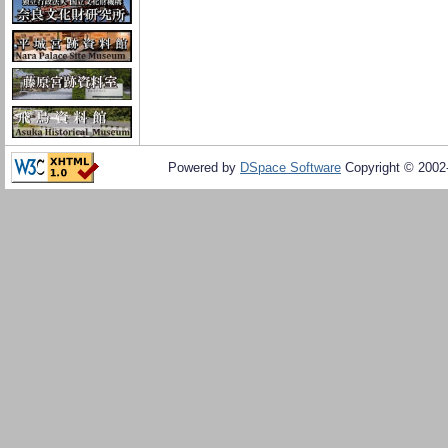
Powered by
DSpace Software
Copyright © 200