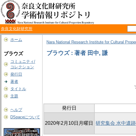
奈良文化財研究所
ホーム
Nara National Research Institute for Cultural Prope
ブラウズ : 著者 田中, 謙
ブラウズ
コミュニティ/
コレクション
発行日
著者
タイトル
主題
発行日
ヘルプ
DSpaceについて
2020年2月10日月曜日
研究集会 水中遺