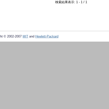
検索結果表示: 1 - 1 / 1
ht © 2002-2007
MIT
and
Hewlett-Packard