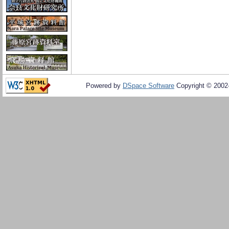
Powered by
DSpace Software
Copyright © 200