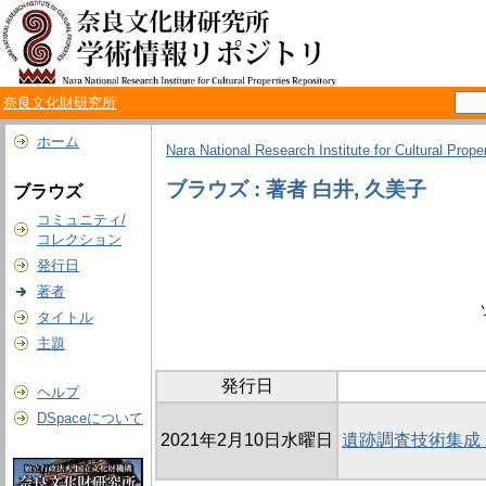
奈良文化財研究所
ホーム
Nara National Research Institute for Cultural Prope
ブラウズ : 著者 白井, 久美子
ブラウズ
コミュニティ/
コレクション
発行日
著者
タイトル
主題
発行日
ヘルプ
DSpaceについて
2021年2月10日水曜日
遺跡調査技術集成