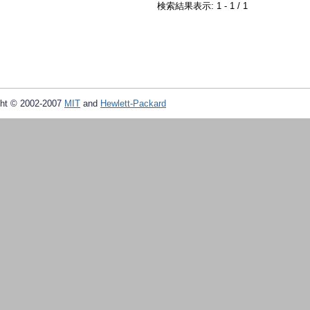
検索結果表示: 1 - 1 / 1
ht © 2002-2007
MIT
and
Hewlett-Packard