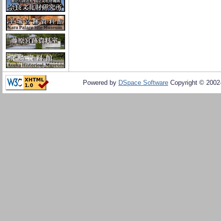
Powered by
DSpace Software
Copyright © 200