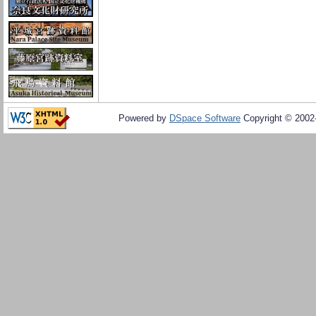
Powered by
DSpace Software
Copyright © 200