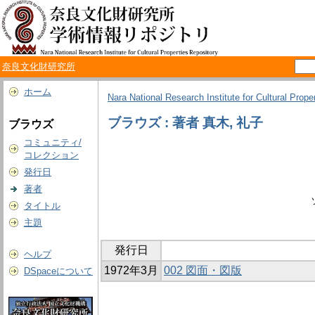
奈良文化財研究所
ホーム
Nara National Research Institute for Cultural Prope
ブラウズ : 著者 真木, 礼子
ブラウズ
コミュニティ/
コレクション
発行日
著者
タイトル
主題
発行日
ヘルプ
1972年3月
002 図面・図版
DSpaceについて