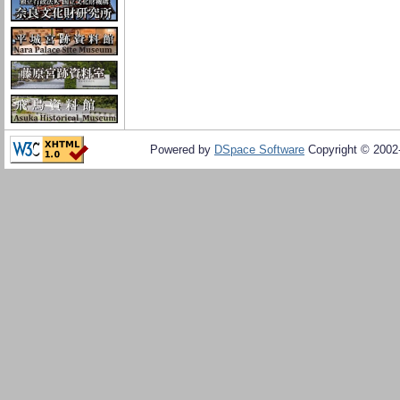
Powered by
DSpace Software
Copyright © 200