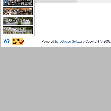
Powered by
DSpace Software
Copyright © 200