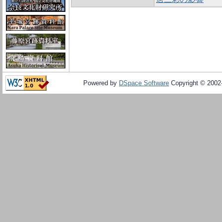
Powered by
DSpace Software
Copyright © 200