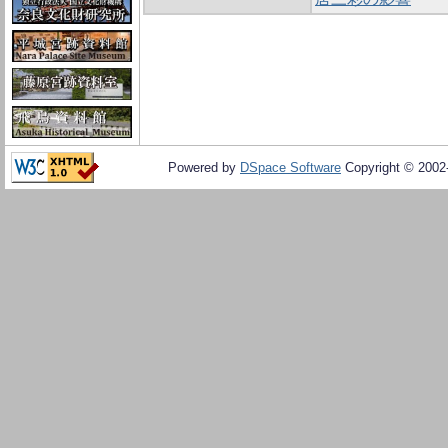
Powered by
DSpace Software
Copyright © 200