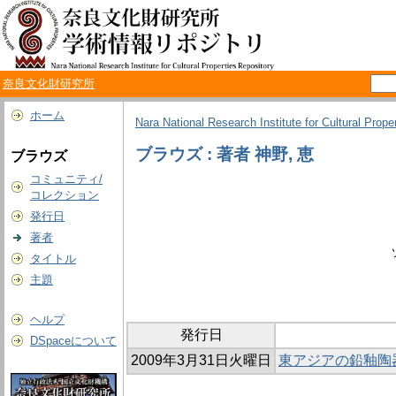
奈良文化財研究所
ホーム
Nara National Research Institute for Cultural Prope
ブラウズ : 著者 神野, 恵
ブラウズ
コミュニティ/
コレクション
発行日
著者
タイトル
主題
ヘルプ
発行日
DSpaceについて
2009年3月31日火曜日
東アジアの鉛釉陶