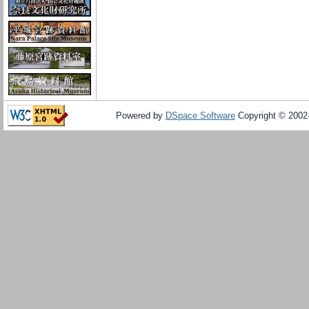
Powered by
DSpace Software
Copyright © 200