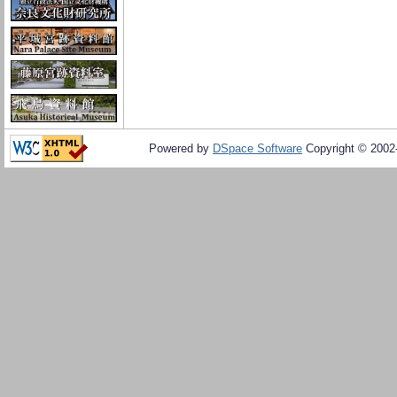
Powered by
DSpace Software
Copyright © 200