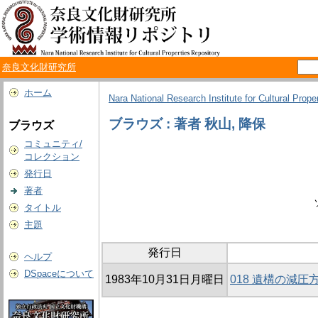
奈良文化財研究所
ホーム
Nara National Research Institute for Cultural Prope
ブラウズ : 著者 秋山, 降保
ブラウズ
コミュニティ/
コレクション
発行日
著者
タイトル
主題
発行日
ヘルプ
DSpaceについて
1983年10月31日月曜日
018 遺構の減