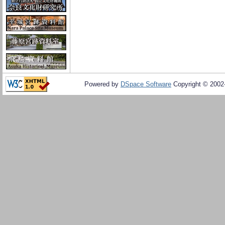
Powered by
DSpace Software
Copyright © 200